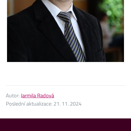
Autor:
Jarmila Radová
Poslední aktualizace:
21. 11. 2024