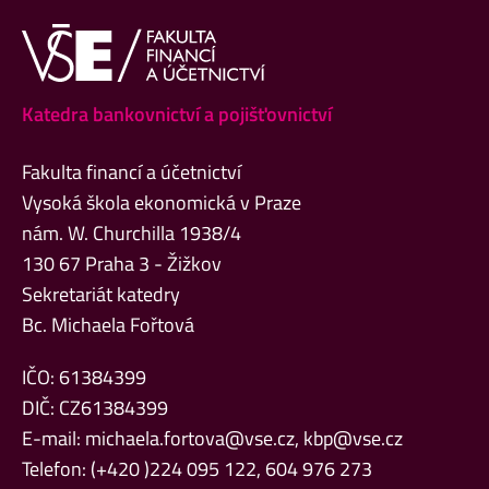
Katedra bankovnictví a pojišťovnictví
Fakulta financí a účetnictví
Vysoká škola ekonomická v Praze
nám. W. Churchilla 1938/4
130 67 Praha 3 - Žižkov
Sekretariát katedry
Bc. Michaela Fořtová
IČO: 61384399
DIČ: CZ61384399
E-mail:
michaela.fortova@vse.cz
,
kbp@vse.cz
Telefon: (+420 )224 095 122, 604 976 273