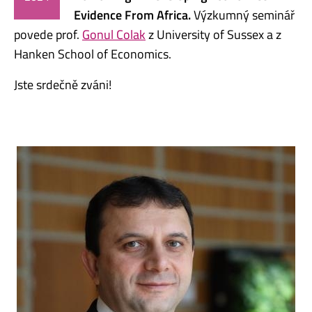
Evidence From Africa.
Výzkumný seminář
povede prof.
Gonul Colak
z University of Sussex a z
Hanken School of Economics.
Jste srdečně zváni!