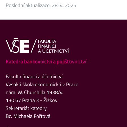
Poslední aktualizace:
28. 4. 2025
Katedra bankovnictví a pojišťovnictví
Fakulta financí a účetnictví
Vysoká škola ekonomická v Praze
nám. W. Churchilla 1938/4
130 67 Praha 3 - Žižkov
Sekretariát katedry
Bc. Michaela Fořtová