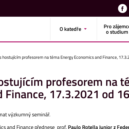
Pro zájemc
O katedře
o studium
 hostujícím profesorem na téma Energy Economics and Finance, 17.3.
ostujícím profesorem na 
 Finance, 17.3.2021 od 1
onat výzkumný seminář.
cs and Finance přednese prof.
Paulo Rotella Junior z Fede