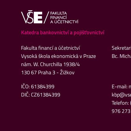
Katedra bankovnictví a pojišťovnictví
Fakulta financí a účetnictví
Sekretar
Vysoká škola ekonomická v Praze
Bc. Mich
nám. W. Churchilla 1938/4
130 67 Praha 3 - Žižkov
IČO: 61384399
E-mail:
DIČ: CZ61384399
kbp@vse
Telefon:
976 273