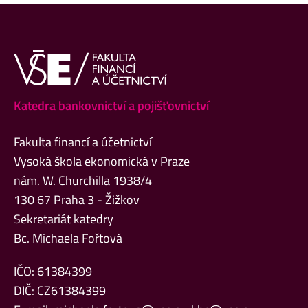
Katedra bankovnictví a pojišťovnictví
Fakulta financí a účetnictví
Vysoká škola ekonomická v Praze
nám. W. Churchilla 1938/4
130 67 Praha 3 - Žižkov
Sekretariát katedry
Bc. Michaela Fořtová
IČO: 61384399
DIČ: CZ61384399