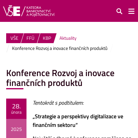
Hledat
VŠE
FFÚ
KBP
Aktuality
Konference Rozvoj a inovace finančních produktů
Konference Rozvoj a inovace
finančních produktů
Tentokrát s podtitulem:
28.
února
„Strategie a perspektivy digitalizace ve
finančním sektoru“
2025