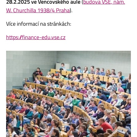
28.2.2025 ve Vencovského aule
(
budova VŠE, nám.
W. Churchilla 1938/4 Praha
).
Více informací na stránkách:
https://finance-edu.vse.cz