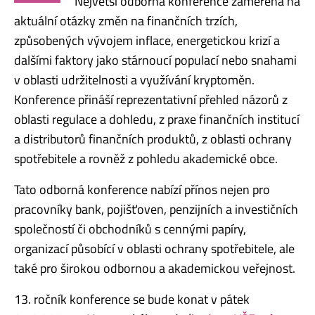
Největší odborná konference zaměřena na
aktuální otázky změn na finančních trzích,
způsobených vývojem inflace, energetickou krizí a
dalšími faktory jako stárnoucí populací nebo snahami
v oblasti udržitelnosti a využívání kryptoměn.
Konference přináší reprezentativní přehled názorů z
oblasti regulace a dohledu, z praxe finančních institucí
a distributorů finančních produktů, z oblasti ochrany
spotřebitele a rovněž z pohledu akademické obce.
Tato odborná konference nabízí přínos nejen pro
pracovníky bank, pojišťoven, penzijních a investičních
společností či obchodníků s cennými papíry,
organizací působící v oblasti ochrany spotřebitele, ale
také pro širokou odbornou a akademickou veřejnost.
13. ročník konference se bude konat v pátek